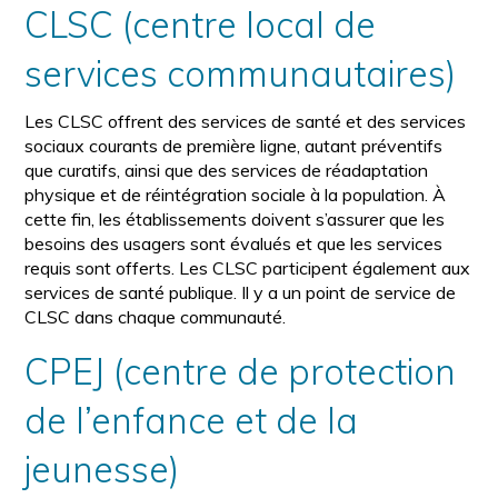
CLSC (centre local de
services communautaires)
Les CLSC offrent des services de santé et des services
sociaux courants de première ligne, autant préventifs
que curatifs, ainsi que des services de réadaptation
physique et de réintégration sociale à la population. À
cette fin, les établissements doivent s’assurer que les
besoins des usagers sont évalués et que les services
requis sont offerts. Les CLSC participent également aux
services de santé publique. Il y a un point de service de
CLSC dans chaque communauté.
CPEJ (centre de protection
de l’enfance et de la
jeunesse)