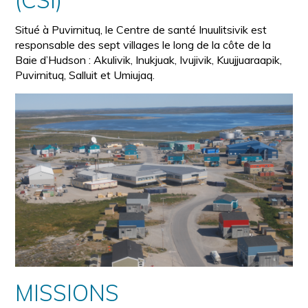
Situé à Puvirnituq, le Centre de santé Inuulitsivik est
responsable des sept villages le long de la côte de la
Baie d’Hudson : Akulivik, Inukjuak, Ivujivik, Kuujjuaraapik,
Puvirnituq, Salluit et Umiujaq.
MISSIONS