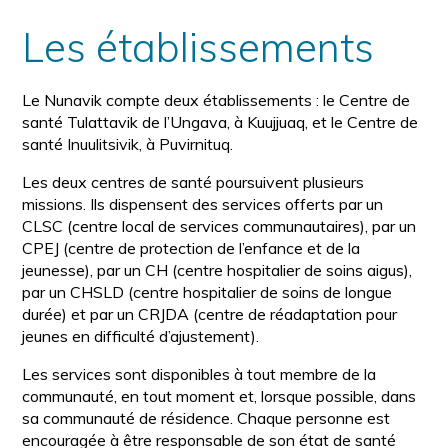
la
police
taille
Les établissements
de
police
normale
Le Nunavik compte deux établissements : le Centre de
santé Tulattavik de l’Ungava, à Kuujjuaq, et le Centre de
santé Inuulitsivik, à Puvirnituq.
Les deux centres de santé poursuivent plusieurs
missions. Ils dispensent des services offerts par un
CLSC (centre local de services communautaires), par un
CPEJ (centre de protection de l’enfance et de la
jeunesse), par un CH (centre hospitalier de soins aigus),
par un CHSLD (centre hospitalier de soins de longue
durée) et par un CRJDA (centre de réadaptation pour
jeunes en difficulté d’ajustement).
Les services sont disponibles à tout membre de la
communauté, en tout moment et, lorsque possible, dans
sa communauté de résidence. Chaque personne est
encouragée à être responsable de son état de santé