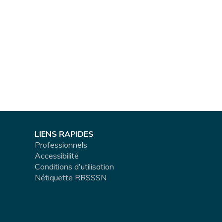
LIENS RAPIDES
Professionnels
Accessibilité
Conditions d'utilisation
Nétiquette RRSSSN