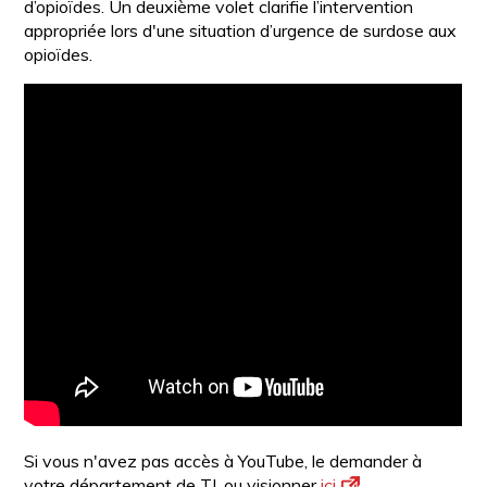
d’opioïdes. Un deuxième volet clarifie l’intervention
appropriée lors d'une situation d’urgence de surdose aux
opioïdes.
Si vous n'avez pas accès à YouTube, le demander à
votre département de TI, ou visionner
ici
.