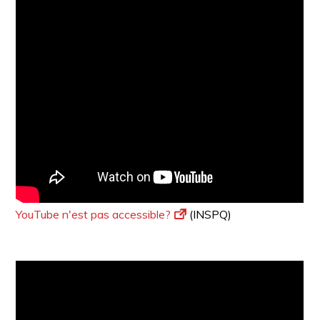
YouTube n'est pas accessible?
(INSPQ)