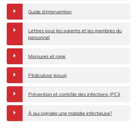
a
Guide d’intervention
a
Lettres pour les parents et les membres du
personnel
a
Morsures et rage
a
Pédiculose (poux)
a
Prévention et contrôle des infections (PCI)
a
À qui signaler une maladie infectieuse?