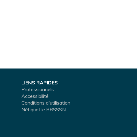
LIENS RAPIDES
Professionnels
Accessibilité
Conditions d'utilisation
Nétiquette RRSSSN