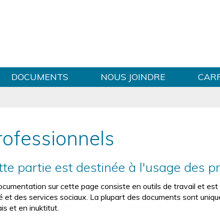
Sauter au contenu
DOCUMENTS
NOUS JOINDRE
CAR
rofessionnels
tte partie est destinée à l'usage des p
ocumentation sur cette page consiste en outils de travail et est
é et des services sociaux. La plupart des documents sont uniqu
is et en inuktitut.