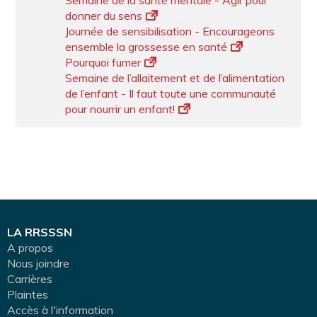
Semaine de la santé mentale - Agir pour
donner du sens
Journée de sensibilisation - Encourageons
ensemble la grossesse en santé
Pourquoi fumer
Semaine de l’allaitement et de l’alimentation
de l’enfant - Il faut toute une communauté
pour nourrir un enfant!
LA RRSSSN
A propos
Nous joindre
Carrières
Plaintes
Accès à l'information