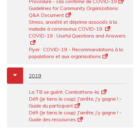
Procédure - cas confirmé de COVID-19
Guidelines for Community Organizations:
Q&A Document
Stress, anxiété et déprime associés à la
maladie à coronavirus COVID-19
COVID-19 : Useful Questions and Answers
Flyer : COVID-19 - Recommandations à la
populations et aux organisations
a
b
2019
La TB se guérit. Combattons-la.
Défi (Je tiens le coup) J'arrête, j'y gagne ! -
Guide du participant
Défi (Je tiens le coup) J'arrête, j'y gagne ! -
Guide des ressources