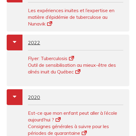
Les expériences inuites et l’expertise en
matière d’épidémie de tuberculose au
Nunavik
a
b
2022
Flyer: Tuberculosis
Outil de sensibilisation au mieux-être des
aînés inuit du Québec
a
b
2020
Est-ce que mon enfant peut aller à l’école
aujourd’hui ?
Consignes générales à suivre pour les
périodes de quarantaine