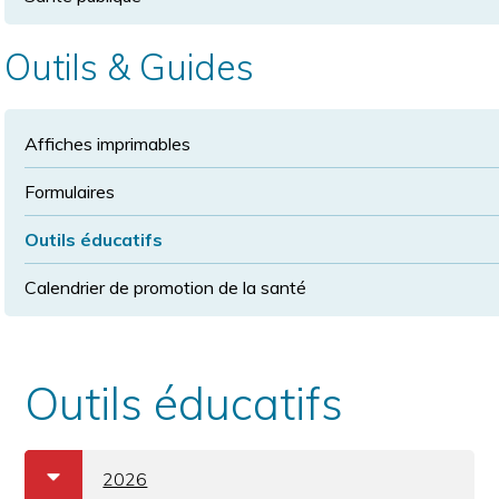
Outils & Guides
Affiches imprimables
Formulaires
Outils éducatifs
Calendrier de promotion de la santé
Outils éducatifs
a
b
2026