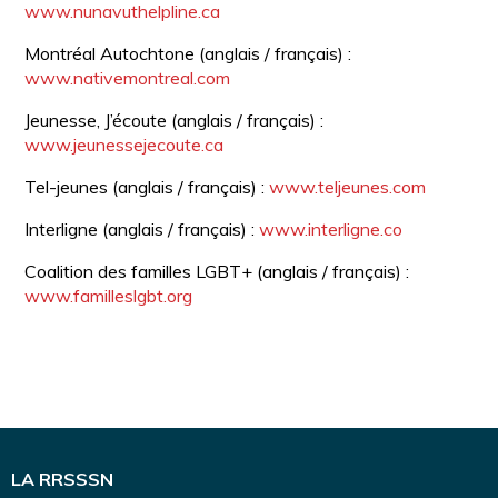
www.nunavuthelpline.ca
Montréal Autochtone (anglais / français) :
www.nativemontreal.com
Jeunesse, J’écoute (anglais / français) :
www.jeunessejecoute.ca
Tel-jeunes (anglais / français) :
www.teljeunes.com
Interligne (anglais / français) :
www.interligne.co
Coalition des familles LGBT+ (anglais / français) :
www.familleslgbt.org
LA RRSSSN