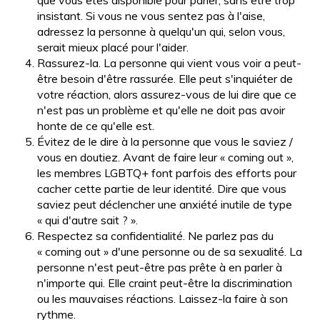
que vous êtes disponible pour parler, sans être trop
insistant. Si vous ne vous sentez pas à l'aise,
adressez la personne à quelqu'un qui, selon vous,
serait mieux placé pour l'aider.
Rassurez-la. La personne qui vient vous voir a peut-
être besoin d'être rassurée. Elle peut s'inquiéter de
votre réaction, alors assurez-vous de lui dire que ce
n'est pas un problème et qu'elle ne doit pas avoir
honte de ce qu'elle est.
Évitez de le dire à la personne que vous le saviez /
vous en doutiez. Avant de faire leur « coming out »,
les membres LGBTQ+ font parfois des efforts pour
cacher cette partie de leur identité. Dire que vous
saviez peut déclencher une anxiété inutile de type
« qui d'autre sait ? ».
Respectez sa confidentialité. Ne parlez pas du
« coming out » d'une personne ou de sa sexualité. La
personne n'est peut-être pas prête à en parler à
n'importe qui. Elle craint peut-être la discrimination
ou les mauvaises réactions. Laissez-la faire à son
rythme.