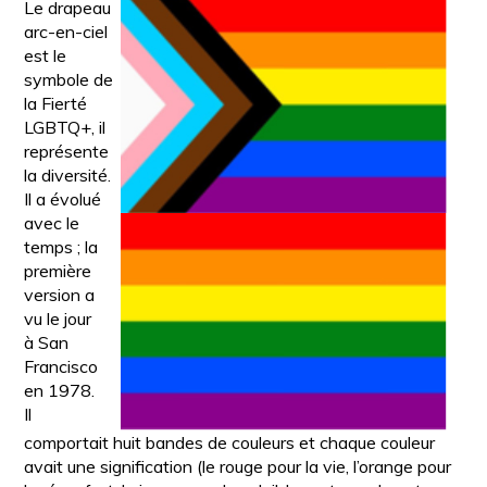
Le drapeau
arc-en-ciel
est le
symbole de
la Fierté
LGBTQ+, il
représente
la diversité.
Il a évolué
avec le
temps ; la
première
version a
vu le jour
à San
Francisco
en 1978.
Il
comportait huit bandes de couleurs et chaque couleur
avait une signification (le rouge pour la vie, l’orange pour