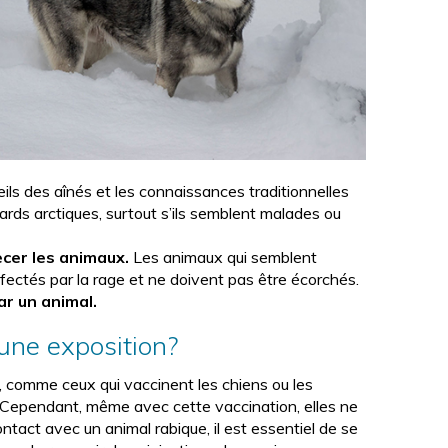
ils des aînés et les connaissances traditionnelles
nards arctiques, surtout s’ils semblent malades ou
ecer les animaux.
Les animaux qui semblent
ectés par la rage et ne doivent pas être écorchés.
ar un animal.
 une exposition?
e, comme ceux qui vaccinent les chiens ou les
 Cependant, même avec cette vaccination, elles ne
ntact avec un animal rabique, il est essentiel de se