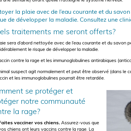
toyer la plaie avec de l’eau courante et du savo
que de développer la maladie. Consultez une clini
els traitements me seront offerts?
laie sera d’abord nettoyée avec de l’eau courante et du savon p
idérablement le risque de développer la maladie.
accin contre la rage et les immunoglobulines antirabiques (anti
’animal suspect agit normalement et peut être observé (dans le c
accin et les immunoglobulines pourrait être retardée.
mment se protéger et
otéger notre communauté
ntre la rage?
Faites vacciner vos chiens.
Assurez-vous que
vos chiens ont leurs vaccins contre la rage. La