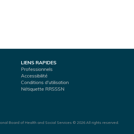
LIENS RAPIDES
Professionnels
Accessibilité
Conditions d'utilisation
Nétiquette RRSSSN
onal Board of Health and Social Services © 2026 All rights reserved.