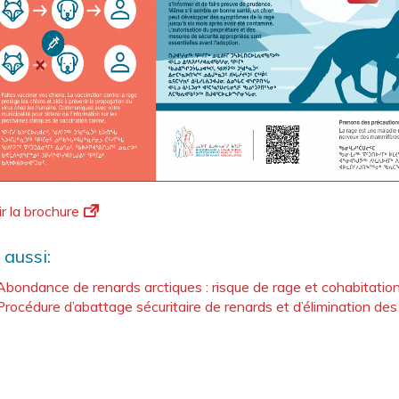
ir la brochure
 aussi:
Abondance de renards arctiques : risque de rage et cohabitation
Procédure d’abattage sécuritaire de renards et d’élimination des