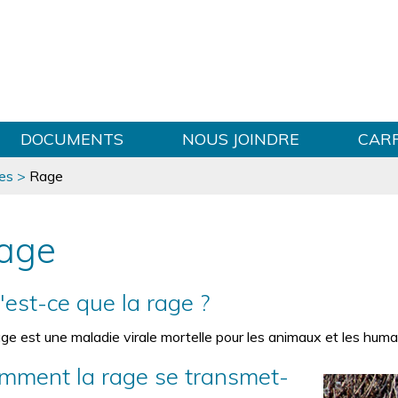
Sauter au contenu
DOCUMENTS
NOUS JOINDRE
CAR
ses
>
Rage
age
'est-ce que la rage ?
age est une maladie virale mortelle pour les animaux et les huma
mment la rage se transmet-