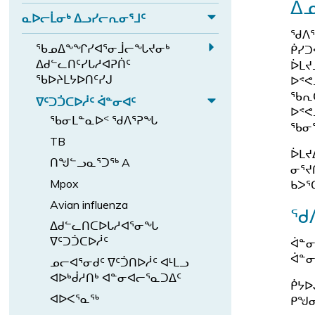
d
ᑦ
E
ᖏ
ᐃᓄ
ᖃ
n
ᑦ
ᐅ
b
ᓇᐅᓕᒫᓂᒃ ᐃᓗᓯᓕᕆᓂᕐᒧᑦ
ᐊ
x
ᖓ
d
E
ᕙ
ᖁᐱᕐ
ᓪ
p
ᓄ
ᑲ
a
ᖃᓄᐃᖕᖏᓯᐊᕐᓂᒨᓕᖓᔪᓂᒃ
x
ᑮᓯᑐ
ᑦ
a
ᓚ
ᑦ
E
ᐃᑯᓪᓚᑎᑦᓯᒐᓱᐊᕈᑏᑦ
ᒪ
ᐆᒪᔪ
p
ᑎ
n
ᐅ
ᖏ
ᖃᐅᔨᒪᔭᐅᑎᑦᓯᒍ
x
ᐅᕝᕙ
ᔨ
a
ᓅ
ᑎ
d
ᑦ
ᖃᕆᑕ
p
ᒻᒪ
b
ᐁᑦᑐᑑᑕᐅᓲᑦ ᐋᓐᓂᐊᑦ
n
ᕐ
ᓕ
ᐸ
ᐅᕝᕙ
a
E
ᕆ
ᑎ
d
ᖃᓂᒪᓐᓇᐅᑉ ᖁᐱᕐᕈᖓ
ᖓ
ᕐ
ᖃᓂᕐ
n
x
ᐅ
ᓗ
ᓇ
ᔪ
TB
ᓀ
d
ᒍ
p
ᑉ
ᐆᒪᔪ
ᐅ
ᑦ
ᓂ
ᑎᖑᓪᓗᓇᕐᑐᖅ A
ᖃ
a
ᐊ
ᓂᕐᔪ
ᓕ
s
ᖅ
Mpox
ᓄ
ᑲᐳᕐ
n
ᓪ
ᒫ
u
ᐱ
ᐃ
d
Avian influenza
ᓚ
ᓂ
b
ᖁ
ᓇ
ᖕ
ᐁ
ᕕ
ᒃ
ᐃᑯᓪᓚᑎᑕᐅᒐᓱᐊᕐᓂᖓ
-
ᓱ
ᖏ
ᑦ
ᖓ
ᐁᑦᑐᑑᑕᐅᓲᑦ
ᐃ
ᐋᓐᓂ
m
ᐊ
ᓯ
ᑐ
s
ᐋᓐᓂ
ᓗ
ᓄᓕᐊᕐᓂᑯᑦ ᐁᑦᑑᑎᐅᓲᑦ ᐊᒻᒪᓗ
e
ᒐ
ᐊ
ᑑ
u
ᐊᐅᒃᑰᓱᑎᒃ ᐊᓐᓂᐊᓕᕐᓇᑐᐃᑦ
ᓯ
n
ᑦ
ᑮᔭᐅ
ᕐ
ᑕ
b
ᓕ
u.
ᐊᐅᐸᕐᓇᖅ
ᓴ
ᑭᖑᓂ
ᓂ
ᐅ
-
ᕆ