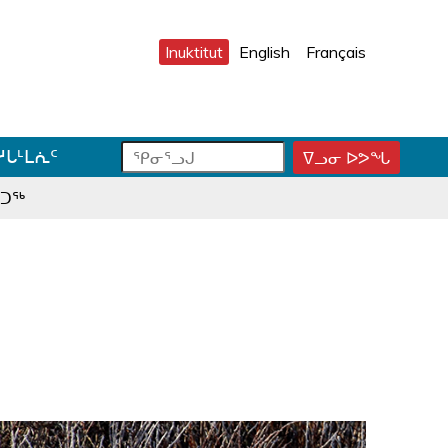
Inuktitut
English
Français
ᕿ
ᕿ
ᓱᒐᒻᒪᕇᑦ
ᐁᓗᓂ ᐅᕗᖓ
ᕿ
ᓂ
ᓂ
ᓂ
ᕐ
ᕐ
ᕐ
ᓇᑐᖅ
ᓗ
ᓗ
ᓗ
ᒍ
ᒍ
ᒍ
ᑐ
ᑕ
ᐊ
ᓂ
ᑕ
ᓪ
ᓯ
ᕐ
ᓚ
ᒍ
ᓴ
ᕕ
ᑎ
ᕋ
ᐅ
ᒃ
ᖅ
ᒍ
ᓐ
ᓇ
ᑐ