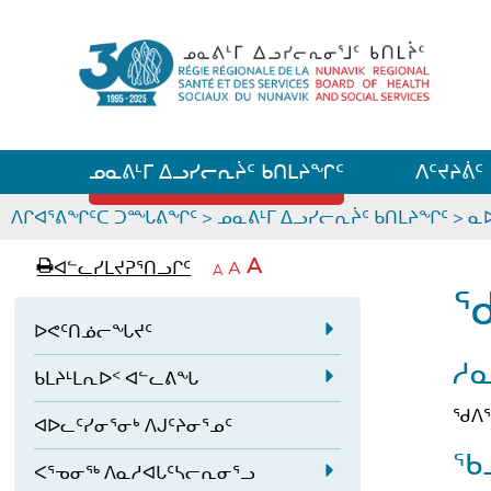
ᓄᓇᕕᒻᒥ ᐃᓗᓯᓕᕆᔩᑦ ᑲᑎᒪᔨᖏᑦ
ᐱᑦᔪᔨᕖᑦ
ᒫᓂᑉᐳᑎᑦ
ᐱᒋᐊᕐᕕᖏᑦᑕ ᑐᙵᕕᖏᑦ
>
ᓄᓇᕕᒻᒥ ᐃᓗᓯᓕᕆᔩᑦ ᑲᑎᒪᔨᖏᑦ
>
ᓇ
p
ᐊ
A
ᐊᓪᓚᓯᒪᔪᕈᕐᑎᓗᒋᑦ
ᐊ
A
e
ᒥ
A
a
ᑭ
ᓪ
ᖏ
ᖁ
ᓕ
g
ᓚ
ᓕ
ᒋ
a
ᐅᕙᑦᑎᓅᓕᖓᔪᑦ
e
ᖏ
ᐊ
ᒋ
E
ᑦ
ᕐ
ᓱ
ᐊ
a
ᑲᒪᔨᒻᒪᕆᐅᑉ ᐊᓪᓚᕕᖓ
x
ᓗ
ᑕ
E
ᒋ
ᕐ
p
ᐊ
ᖁᐱᕐ
ᑦ
ᐊᐅᓚᑦᓯᓂᕐᓂᒃ ᐱᒍᑦᔨᓂᕐᓄᑦ
x
ᓗ
a
ᖏ
ᐊ
p
ᖃ
ᓪ
ᓂ
n
ᒋ
a
ᐸᕐᓀᓂᖅ ᐱᓇᓱᐊᒐᑦᓴᓕᕆᓂᕐᓗ
ᓚ
a
ᑐ