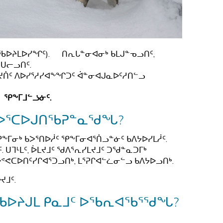
ᖃᐅᔨᒪᐅᓯᖏᑦ). ᑎᕆᒐᓐᓂᐊᓂᒃ ᑲᒪᒍᓐᓀᓗᑎᑦ,
ᑌᓕᓗᑎᑦ.
ᔪᑏᑦ ᐱᐅᓯᕐᓱᓯᐊᖕᖏᑐᑦ ᐋᓐᓂᐊᒍᓇᐅᑦᓱᑎᓪᓗ
 ᕿᖕᒥᒧᓪᓘᓃᑦ.
 ᑲᐳᕐᑕᐅᒍᑎᖃᕈᓐᓇᖁᖓ?
ᕿᖕᒥᓂᒃ ᑲᐳᕐᑎᐅᓲᑦ ᕿᖕᒥᓂᐊᕐᑏᓗᓐᓃᑦ ᑲᐱᔭᐅᓯᒪᓲᑦ.
 ᑌᒣᒻᒪᑦ, ᐆᒪᔪᒧᑦ ᖁᐱᕐᕆᓯᒪᔪᒧᑦ ᑐᖁᓐᓇᑐᒥᒃ
ᕝᕙᑕᐅᑎᑦᓯᒋᐊᕐᑐᓗᑎᒃ, ᒪᕐᕈᒋᐊᓪᓛᓂᓪᓗ ᑲᐱᔭᐅᓗᑎᒃ.
ᔪᒧᑦ.
 ᖃᐅᔨᒍᒪ ᑭᓇᒧᑦ ᐅᖃᕆᐊᖃᕐᖁᖓ?