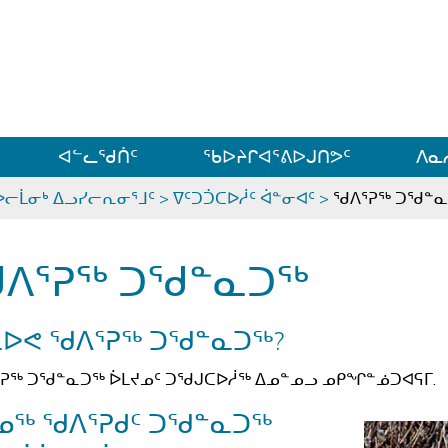
ᐊᓪᓗᓗᑎᑦ ᐃᓗᓕᓪᓚᕆᖓᓄᑦ
ᐊᓪᓚᖁᑏᑦ
ᖃᐅᔨᒋᐊᕐᕕᐅᒍᑎᕗᑦ
ᐱᓇ
ᐅᓕᒫᓂᒃ ᐃᓗᓯᓕᕆᓂᕐᒧᑦ
>
ᐁᑦᑐᑑᑕᐅᓲᑦ ᐋᓐᓂᐊᑦ
>
ᖁᐱᕐᕈᖅ ᑐᖁᓐ
ᐱᕐᕈᖅ ᑐᖁᓐᓇᑐᖅ
ᓇᐅᕙ ᖁᐱᕐᕈᖅ ᑐᖁᓐᓇᑐᖅ?
ᕈᖅ ᑐᖁᓐᓇᑐᖅ ᐆᒪᔪᓄᑦ ᑐᖁᒍᑕᐅᓲᖅ ᐃᓄᓐᓄᓗ ᓄᑭᖏᓐᓅᑐᐊᕋᒥ.
ᓄᖅ ᖁᐱᕐᕈᑯᑦ ᑐᖁᓐᓇᑐᖅ