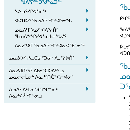
ᓕ
ᖁᐱᕐᕈᖅ ᑐᖁᓐᓇᑐᖅ
ᒨ
ᓲ
m
ᖃ
ᓂ
ᕆ
a
ᓴᐴᓗᑦᓯᒋᐊᕐᓂᖅ
ᓕ
ᑦ
e
ᕐᒧ
ᓂ
E
ᑭᒡᒌ
ᖓ
ᐋ
n
a
ᐊᕙᑎᐅᑉ ᖃᓄᐃᖕᖏᓯᐊᕐᓂᖓ
ᑦ
ᕐ
x
ᔪ
E
ᓐ
u.
s
ᖁᐱᕐ
a
ᓄᓇᕕᒻᒥᐅᓄᑦ ᐊᐱᕐᓲᑏᑦ
ᓗ
p
ᓂ
x
ᓂ
E
u
ᐊᑐᕐ
ᖃᓄᐃᖕᖏᓯᐊᕐᓂᒨᓕᖓᔪᑦ
s
a
p
ᒃ
ᐊ
b
x
u
ᐱᓇᓱᕝᕕᒥ ᖃᓄᐃᖕᖏᓯᐊᕆᐊᖃᕐᓂᖅ
n
ᐆᒪᔪ
ᐃ
a
ᑦ
p
-
b
d
ᐊᑑᑎ
ᑯ
n
s
m
a
a
ᓄᓇᕕᐅᑉ ᓯᓚᑖᓃᑦᑐᓂᒃ ᐱᒍᑦᔨᐅᑏᑦ
-
ᓴ
ᓪ
d
u
E
ᖃ
n
e
m
ᐴ
ᓚ
ᐊ
b
a
ᐱᓇᓱᒍᑎᑦᓭᑦ ᐃᑲᔪᕐᑕᐅᕕᑦᓭᓗ
x
n
d
e
ᓄᓇ
ᓗ
E
ᓄᓇᓕᓕᒫᓂᒃ ᐱᓇᓱᑦᑎᑖᕐᐸᓕᐊᓂᕐ
ᑎ
ᕙ
-
p
ᓄ
u.
n
ᑦ
x
ᑎ
ᑦ
m
ᑐ
a
ᓇ
u.
a
ᐃᓄᐃᑦ ᐱᒻᒪᕆᖁᑎᖏᓐᓂᒃ
ᓯ
p
ᐅ
ᓯ
e
n
ᕕ
E
ᐱᓇᓱᐊᓲᖏᓐᓂᓗ
ᒋ
a
ᒐ
ᑉ
n
d
ᒻᒥ
x
ᐊ
n
ᖃ
ᓱ
u.
ᓄ
ᐅ
p
ᕐ
d
ᓄ
ᐊ
ᓇ
ᓄ
a
ᓂ
ᐱ
ᐃ
ᕈ
ᕕ
ᑦ
n
ᖅ
ᓇ
ᑏ
ᖕ
ᐅ