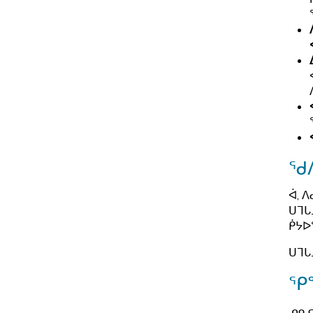
ᐊ
d
s
ᓱ
ᖏ
ᑦ
ᑉ
ᐱ
ᐃ
u
ᒍ
ᖃ
ᓯ
ᓯ
ᕐᓲ
ᓄ
b
ᑎ
ᐅ
ᐊ
ᓚ
ᑏ
ᐃ
-
ᑦ
ᔨ
ᕐ
ᑖ
ᑦ
ᑦ
m
ᓭ
ᓂ
ᒪ
ᓃ
ᖃ
ᐱ
e
ᑦ
ᖓ
ᔭ
ᑦ
ᓄ
ᒻᒪ
n
ᐃ
ᐅ
s
ᑐ
ᐃ
ᕆ
u.
ᑲ
ᑎ
u
ᓂ
ᖕ
ᖁ
ᔪ
b
ᑦ
ᒃ
ᖏ
ᑎ
ᖁᐱ
ᕐ
ᓯ
-
ᐱ
ᓯ
ᖏ
ᑕ
m
ᒍ
ᒍ
ᐊ
ᓐ
ᐋ, 
ᐅ
e
s
ᑦ
ᕐ
ᑌᒣᒐ
ᓂ
ᕕ
n
u
ᔨ
ᑮᔭᐅ
ᓂ
ᒃ
ᑦ
u.
b
ᐅ
ᒨ
ᐱ
ᑌᒣᒐ
ᓭ
-
ᑏ
ᓕ
ᓇ
ᓗ
m
ᑦ
ᖓ
ᕿᖕ
ᓱ
ᓄ
e
s
ᔪ
ᐊ
ᓇ
n
ᓄᓇᓕ