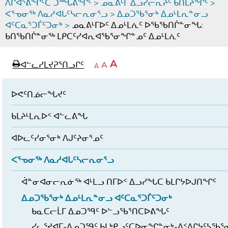
ᐱᒋᐊᕐᕕᖏᑦᑕ ᑐᙵᕕᖏᑦ
>
ᓄᓇᕕᒻᒥ ᐃᓗᓯᓕᕆᔩᑦ ᑲᑎᒪᔨᖏᑦ
>
ᐸᕐᓀᓂᖅ ᐱᓇᓱᐊᒐᑦᓴᓕᕆᓂᕐᓗ
>
ᐃᓄᑐᖃᕐᓂᒃ ᐃᓄᒻᒪᕆᓐᓂᓗ
ᐊᑦᑕᓇᕐᑐᒦᑦᑐᓂᒃ
>
ᓄᓇᕕᒻᒥᐅᑦ ᐃᓄᒻᒪᕇᑦ ᐅᖃᖃᑎᒌᓐᓂᖓ:
ᑲᑎᖃᑎᒌᓐᓂᖅ ᒪᑭᑕᑦᓯᐊᕆᐊᖃᕐᓂᖏᓐᓄᑦ ᐃᓄᒻᒪᕇᑦ
page
ᐊᖏᓕᒋᐊᕐᓗᒋᑦ
A
ᐊᓪᓚᓯᒪᔪᕈᕐᑎᓗᒋᑦ
ᐊᓪᓚᖏᑦᑕ
A
e
ᒥᑭᓕᒋᐊᕐᓗᒋᑦ
A
ᐊᓪᓚᖏᑦ
ᐊᖏᓂᑐᖃᖓᓄᑦ
ᐊᓪᓚᖏᑦ
ᐅᑎᕐᑎᓗᒍ
ᐅᕙᑦᑎᓅᓕᖓᔪᑦ
ᑲᒪᔨᒻᒪᕆᐅᑉ ᐊᓪᓚᕕᖓ
ᐊᐅᓚᑦᓯᓂᕐᓂᒃ ᐱᒍᑦᔨᓂᕐᓄᑦ
ᐸᕐᓀᓂᖅ ᐱᓇᓱᐊᒐᑦᓴᓕᕆᓂᕐᓗ
ᐋᓐᓂᐊᓂᓕᕆᓃᖅ ᐊᒻᒪᓗ ᑎᒥᐅᑉ ᐃᓗᓯᖓᑕ ᑲᒪᒋᔭᐅᒍᑎᖏᑦ
ᐃᓄᑐᖃᕐᓂᒃ ᐃᓄᒻᒪᕆᓐᓂᓗ ᐊᑦᑕᓇᕐᑐᒦᑦᑐᓂᒃ
ᑲᓇᑕᓕᒫᒥ ᐃᓄᑐᙯᑦ ᐅᓪᓗᖃᕐᑎᑕᐅᕕᖓᑦ
ᓯᓚᕐᔪᐊᒥ-ᐃᓄᑐᙯᑦ ᑲᒪᒃᑭᓗᑦᑕᐅᓂᖏᓐᓂᒃ-ᐃᑉᐱᒋᔭᑦᓴᖃᕐ