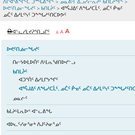
ᐱᒋᐊᕐᕕᖏᑦᑕ ᑐᙵᕕᖏᑦ
>
ᓄᓇᕕᒻᒥ ᐃᓗᓯᓕᕆᔩᑦ ᑲᑎᒪᔨᖏᑦ
>
ᐅᕙᑦᑎᓅᓕᖓᔪᑦ
>
ᑲᑎᒪᔩᑦ
>
ᐊᕐᕌᒍᐃᑦ ᐱᖓᓱᑕᒫᑦ, ᓄᑖᑦ ᑮᓀᑦ
ᓄᑖᑦ ᐃᓱᒪᑦᓭᑦ ᑐᖕᖓᓱᑦᑎᑕᐅᕗᑦ
page
ᐊᖏᓕᒋᐊᕐᓗᒋᑦ
A
ᐊᓪᓚᓯᒪᔪᕈᕐᑎᓗᒋᑦ
ᐊᓪᓚᖏᑦᑕ
A
e
ᒥᑭᓕᒋᐊᕐᓗᒋᑦ
A
ᐊᓪᓚᖏᑦ
ᐊᖏᓂᑐᖃᖓᓄᑦ
ᐊᓪᓚᖏᑦ
ᐅᑎᕐᑎᓗᒍ
ᐅᕙᑦᑎᓅᓕᖓᔪᑦ
ᑎᓕᔭᐅᒪᐅᑏᑦ ᐱᒻᒪᕆᖁᑎᐅᔪᓪᓗ
ᑲᑎᒪᔩᑦ
ᐊᑐᕐᑏᑦ ᐃᓱᒪᒋᔭᖏᑦ
ᐊᕐᕌᒍᐃᑦ ᐱᖓᓱᑕᒫᑦ, ᓄᑖᑦ ᑮᓀᑦ ᓄᑖᑦ ᐃᓱᒪᑦᓭᑦ ᑐᖕᖓᓱᑦᑎ
ᓄᓇᓖᑦ
ᑲᒪᔨᒻᒪᕆᐅᑉ ᐊᓪᓚᕕᖓ
ᐊᐅᓚᑦᓯᓂᕐᓂᒃ ᐱᒍᑦᔨᓂᕐᓄᑦ