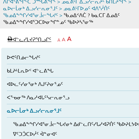
ᐱᒋᐊᕐᕕᖏᑦᑕ ᑐᙵᕕᖏᑦ
>
ᓄᓇᕕᒻᒥ ᐃᓗᓯᓕᕆᔩᑦ ᑲᑎᒪᔨᖏᑦ
>
ᓇᐅᓕᒫᓂᒃ ᐃᓗᓯᓕᕆᓂᕐᒧᑦ
>
ᓄᓇᕕᒻᒥᐅᓄᑦ ᐊᐱᕐᓲᑏᑦ
ᖃᓄᐃᖕᖏᓯᐊᕐᓂᒨᓕᖓᔪᑦ
>
ᖃᓄᐃᑉᐱᑖ ? ᑲᓇᑕᒥ ᐃᓄᐃᑦ
ᖃᓄᐃᖕᖏᓯᐊᕐᑐᑕᐅᓂᖏᓐᓄᑦ ᖃᐅᔨᓴᕐᓂᖅ
page
ᐊᖏᓕᒋᐊᕐᓗᒋᑦ
A
ᐊᓪᓚᓯᒪᔪᕈᕐᑎᓗᒋᑦ
ᐊᓪᓚᖏᑦᑕ
A
e
ᒥᑭᓕᒋᐊᕐᓗᒋᑦ
A
ᐊᓪᓚᖏᑦ
ᐊᖏᓂᑐᖃᖓᓄᑦ
ᐊᓪᓚᖏᑦ
ᐅᑎᕐᑎᓗᒍ
ᐅᕙᑦᑎᓅᓕᖓᔪᑦ
ᑲᒪᔨᒻᒪᕆᐅᑉ ᐊᓪᓚᕕᖓ
ᐊᐅᓚᑦᓯᓂᕐᓂᒃ ᐱᒍᑦᔨᓂᕐᓄᑦ
ᐸᕐᓀᓂᖅ ᐱᓇᓱᐊᒐᑦᓴᓕᕆᓂᕐᓗ
ᓇᐅᓕᒫᓂᒃ ᐃᓗᓯᓕᕆᓂᕐᒧᑦ
ᖃᓄᐃᖕᖏᓯᐊᕐᓂᒨᓕᖓᔪᓂᒃ ᐃᑯᓪᓚᑎᑦᓯᒐᓱᐊᕈᑏᑦ ᖃᐅᔨᒪᔭᐅ
ᐁᑦᑐᑑᑕᐅᓲᑦ ᐋᓐᓂᐊᑦ