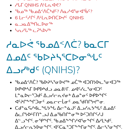
ᓱᒐᒥ QNIHS ᐱᒻᒪᕆᐊᕙ?
ᖃᓄᖅ ᖃᓄᐃᑉᐱᑖᒃᑯᑦ? ᐱᓇᓱᐊᕐᓂᐊᖄᑦ?
6 ᒪᓕᑦᓱᒋᑦ ᐱᒻᒪᕆᐅᑎᑕᐅᔪᑦ QNIHS
ᓇᓗᓇᐃᖅᑎᓚᐅᓂᖅ
ᓴᕆᓱᒐᖅ ᓚᕈᓴᐅᓱᒃ
ᓱᓇᐅᕚ ᖃᓄᐃᑉᐱᑖ? ᑲᓇᑕᒥ
ᐃᓄᐃᑦ ᖃᐅᔨᓴᕐᑕᐅᓂᖓᑦ
ᐃᓗᓯᒃᑯᑦ (QNIHS)?
ᖃᐅᔨᓴᕐᓂᐅᔪᖅ ᓄᑖᖅ ᐊᑐᑎᔭᐅᓚᕐᓂᐊᑐᖅ
ᖃᓄᐃᑉᐱᑖ
?
ᐅᑭᐊᒃᓴᒥ ᐅᑭᐅᒃᑯᓗ ᓄᓇᕕᒻᒥ. ᓄᐊᑦᓯᓚᕐᓂᐊᑐᑦ
ᒪᓐᓇᐅᓕᕐᑐᑯᑦ ᐃᓗᓯᓕᕆᔪᓂᒃ ᐃᓄᓐᓂᑦ ᐅᑭᐅᖏᑦ
ᐊᑦᔨᒋᖕᖏᑐᓂᑦ ᓄᓇᓕᓕᒫᓂᑦ ᓄᓇᖁᑎᒋᔭᔪᓐᓂ.
ᑕᑯᓐᓇᕋᓱᐊᓚᖓᔭᖓ ᐃᓕᓐᓈᒍᑦ ᐃᓗᓯᕆᔭᖓᑦ ᐃᓄᐃᑦ
ᐃᓚᒋᔭᐅᒻᒥᑎᓐᓗᒍ ᐃᓄᖃᑎᒋᓐᓂᖅ ᐅᑦᑐᑎᒋᑦᓱᒍ
ᐃᓪᓗᖏᑦ, ᓂᕿᖏᑦ, ᖃᓄᐃᖕᖏᓯᐊᕐᓂᖏᑦ ᐃᓱᒪᒃᑯᑦ,
ᐃᓗᓯᓕᕆᔭᐅᓂᖏᑦ, ᐊᑦᑕᓇᕐᑐᒥᖕᖏᓂᖏᑦ, ᐃᓕᓴᕐᓂᖏᑦ,