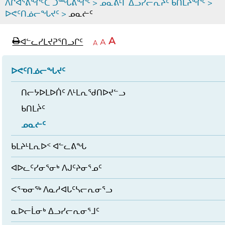
ᐱᒋᐊᕐᕕᖏᑦᑕ ᑐᙵᕕᖏᑦ
>
ᓄᓇᕕᒻᒥ ᐃᓗᓯᓕᕆᔩᑦ ᑲᑎᒪᔨᖏᑦ
>
ᐅᕙᑦᑎᓅᓕᖓᔪᑦ
>
ᓄᓇᓖᑦ
page
ᐊᖏᓕᒋᐊᕐᓗᒋᑦ
A
ᐊᓪᓚᓯᒪᔪᕈᕐᑎᓗᒋᑦ
ᐊᓪᓚᖏᑦᑕ
A
e
ᒥᑭᓕᒋᐊᕐᓗᒋᑦ
A
ᐊᓪᓚᖏᑦ
ᐊᖏᓂᑐᖃᖓᓄᑦ
ᐊᓪᓚᖏᑦ
ᐅᑎᕐᑎᓗᒍ
ᐅᕙᑦᑎᓅᓕᖓᔪᑦ
ᑎᓕᔭᐅᒪᐅᑏᑦ ᐱᒻᒪᕆᖁᑎᐅᔪᓪᓗ
ᑲᑎᒪᔩᑦ
ᓄᓇᓖᑦ
ᑲᒪᔨᒻᒪᕆᐅᑉ ᐊᓪᓚᕕᖓ
ᐊᐅᓚᑦᓯᓂᕐᓂᒃ ᐱᒍᑦᔨᓂᕐᓄᑦ
ᐸᕐᓀᓂᖅ ᐱᓇᓱᐊᒐᑦᓴᓕᕆᓂᕐᓗ
ᓇᐅᓕᒫᓂᒃ ᐃᓗᓯᓕᕆᓂᕐᒧᑦ