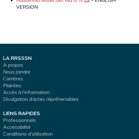
Household Mould Get Rid of It!
- ENGLISH
VERSION
LA RRSSSN
A propos
Nous joindre
Carrières
Plaintes
Accès à l'information
Divulgation d’actes répréhensibles
LIENS RAPIDES
Professionnels
Accessibilité
Conditions d'utilisation