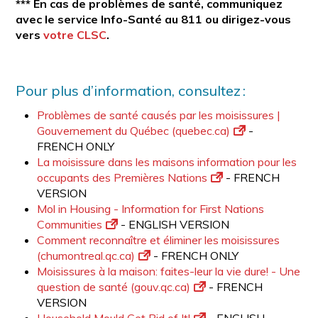
*** En cas de problèmes de santé, communiquez
avec le service Info-Santé au 811 ou dirigez-vous
vers
votre CLSC
.
Pour plus d’information, consultez :
Problèmes de santé causés par les moisissures |
Gouvernement du Québec (quebec.ca)
-
FRENCH ONLY
La moisissure dans les maisons information pour les
occupants des Premières Nations
- FRENCH
VERSION
Mol in Housing - Information for First Nations
Communities
- ENGLISH VERSION
Comment reconnaître et éliminer les moisissures
(chumontreal.qc.ca)
- FRENCH ONLY
Moisissures à la maison: faites-leur la vie dure! - Une
question de santé (gouv.qc.ca)
- FRENCH
VERSION