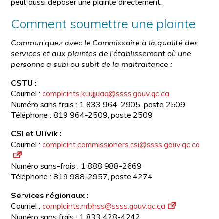
peut aussi déposer une plainte directement.
Comment soumettre une plainte
Communiquez avec le Commissaire à la qualité des
services et aux plaintes de l’établissement où une
personne a subi ou subit de la maltraitance :
CSTU :
Courriel :
complaints.kuujjuaq@ssss.gouv.qc.ca
Numéro sans frais : 1 833 964-2905, poste 2509
Téléphone : 819 964-2509, poste 2509
CSI et Ullivik :
Courriel :
complaint.commissioners.csi@ssss.gouv.qc.ca
Numéro sans-frais : 1 888 988-2669
Téléphone : 819 988-2957, poste 4274
Services régionaux :
Courriel :
complaints.nrbhss@ssss.gouv.qc.ca
Numéro sans frais : 1 833 428-4242