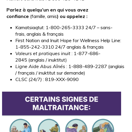
Parlez à quelqu’un en qui vous avez
confiance
(famille, amis
) ou appelez :
Kamatsiaqtut: 1-800-265-3333 24/7 – sans-
frais, anglais & français
First Nation and Inuit Hope for Wellness Help Line:
1-855-242-3310 24/7 anglais & français
Valeurs et pratiques inuit
: 1-877-686-
2845 (anglais / inuktitut)
Ligne Aide Abus Aînés
: 1-888-489-2287 (anglais
/ français / inuktitut sur demande)
CLSC (24/7)
: 819-XXX-9090