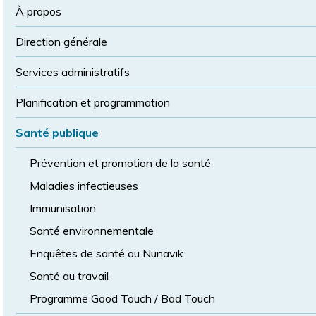
la
police
À propos
taille
de
Direction générale
police
normale
Services administratifs
Planification et programmation
Santé publique
Prévention et promotion de la santé
Maladies infectieuses
Immunisation
Santé environnementale
Enquêtes de santé au Nunavik
Santé au travail
Programme Good Touch / Bad Touch