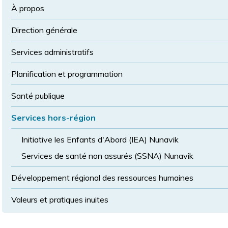
la
police
À propos
taille
de
Direction générale
police
normale
Services administratifs
Planification et programmation
Santé publique
Services hors-région
Initiative les Enfants d'Abord (IEA) Nunavik
Services de santé non assurés (SSNA) Nunavik
Développement régional des ressources humaines
Valeurs et pratiques inuites